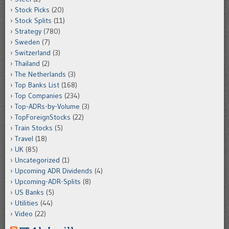
Stock Picks
(20)
Stock Splits
(11)
Strategy
(780)
Sweden
(7)
Switzerland
(3)
Thailand
(2)
The Netherlands
(3)
Top Banks List
(168)
Top Companies
(234)
Top-ADRs-by-Volume
(3)
TopForeignStocks
(22)
Train Stocks
(5)
Travel
(18)
UK
(85)
Uncategorized
(1)
Upcoming ADR Dividends
(4)
Upcoming-ADR-Splits
(8)
US Banks
(5)
Utilities
(44)
Video
(22)