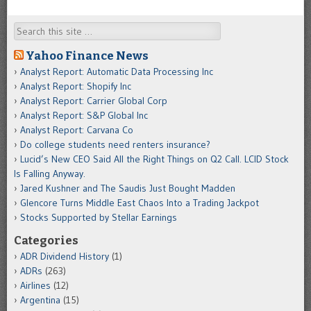
Search
Yahoo Finance News
Analyst Report: Automatic Data Processing Inc
Analyst Report: Shopify Inc
Analyst Report: Carrier Global Corp
Analyst Report: S&P Global Inc
Analyst Report: Carvana Co
Do college students need renters insurance?
Lucid’s New CEO Said All the Right Things on Q2 Call. LCID Stock
Is Falling Anyway.
Jared Kushner and The Saudis Just Bought Madden
Glencore Turns Middle East Chaos Into a Trading Jackpot
Stocks Supported by Stellar Earnings
Categories
ADR Dividend History
(1)
ADRs
(263)
Airlines
(12)
Argentina
(15)