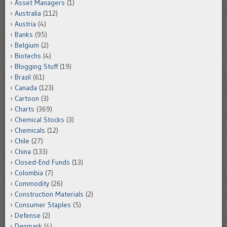
Asset Managers
(1)
Australia
(112)
Austria
(4)
Banks
(95)
Belgium
(2)
Biotechs
(4)
Blogging Stuff
(19)
Brazil
(61)
Canada
(123)
Cartoon
(3)
Charts
(369)
Chemical Stocks
(3)
Chemicals
(12)
Chile
(27)
China
(133)
Closed-End Funds
(13)
Colombia
(7)
Commodity
(26)
Construction Materials
(2)
Consumer Staples
(5)
Defense
(2)
Denmark
(4)