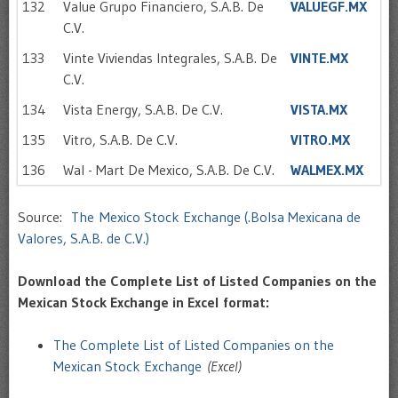
132
Value Grupo Financiero, S.A.B. De
VALUEGF.MX
C.V.
133
Vinte Viviendas Integrales, S.A.B. De
VINTE.MX
C.V.
134
Vista Energy, S.A.B. De C.V.
VISTA.MX
135
Vitro, S.A.B. De C.V.
VITRO.MX
136
Wal - Mart De Mexico, S.A.B. De C.V.
WALMEX.MX
Source:
The Mexico Stock Exchange (.Bolsa Mexicana de
Valores, S.A.B. de C.V.)
Download the Complete List of Listed Companies on the
Mexican Stock Exchange in Excel format:
The Complete List of Listed Companies on the
Mexican Stock Exchange
(Excel)