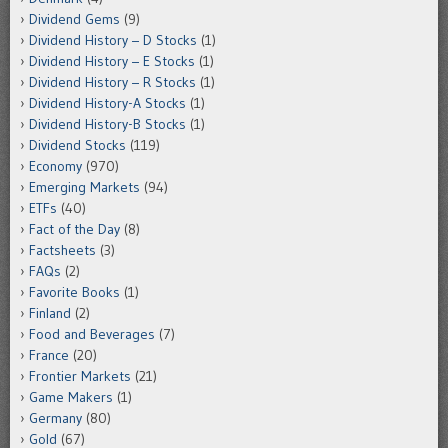
Dividend Gems
(9)
Dividend History – D Stocks
(1)
Dividend History – E Stocks
(1)
Dividend History – R Stocks
(1)
Dividend History-A Stocks
(1)
Dividend History-B Stocks
(1)
Dividend Stocks
(119)
Economy
(970)
Emerging Markets
(94)
ETFs
(40)
Fact of the Day
(8)
Factsheets
(3)
FAQs
(2)
Favorite Books
(1)
Finland
(2)
Food and Beverages
(7)
France
(20)
Frontier Markets
(21)
Game Makers
(1)
Germany
(80)
Gold
(67)