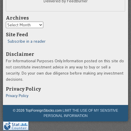
Delivered by FeedBurner
Archives
Archives
Site Feed
Subscribe in a reader
Disclaimer
For Informational Purposes Only.Information posted on this site do
not constitute investment advice in any way to buy or sell a
security. Do your own due diligence before making any investment
decisions.
Privacy Policy
Privacy Policy
© 2026 TopForeignStocks.com
LIMIT THE USE OF MY SENSITIVE
PERSONAL INFORMATION